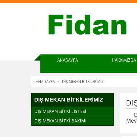
ANASAYFA
HAKKIMIZDA
ANA SAYFA
DIŞ MEKAN BİTKİLERİMİZ
DIŞ MEKAN BİTKİLERİMİZ
DI
DIŞ MEKAN BİTKİ LİSTESİ
Çoğu
Mevs
DIŞ MEKAN BİTKİ BAKIMI