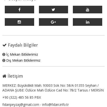
Faydalı Bilgiler
İç Mekan Bitkilerimiz
Dış Mekan Bitkilerimiz
İletişim
MERKEZ: Büyükdikili Mah. 93003 Sok No: 58/A 01355 Seyhan /
ADANA ŞUBE: Özlüce Mah Özlüce Cad No: 78/2 Tarsus / MERSİN
+90 (322) 485 56 85 PBX
fidanpeyzaj@gmail.com - info@fidan.info.tr